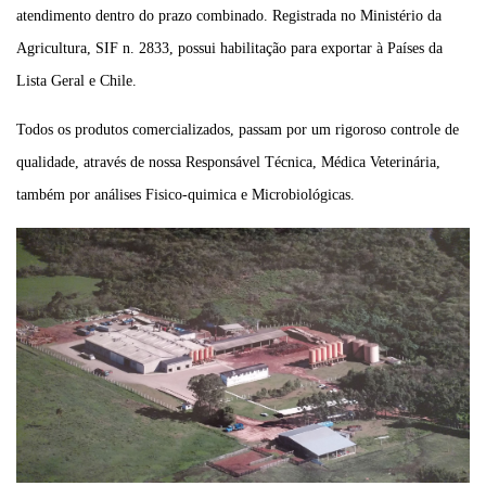
atendimento dentro do prazo combinado. Registrada no Ministério da
Agricultura, SIF n. 2833, possui habilitação para exportar à Países da
Lista Geral e Chile.
Todos os produtos comercializados, passam por um rigoroso controle de
qualidade, através de nossa Responsável Técnica, Médica Veterinária,
também por análises Fisico-quimica e Microbiológicas.